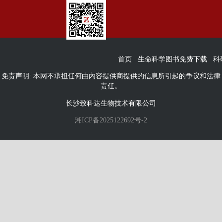
首页
生命科学图书免费下载
科
免责声明: 本网不承担任何由內容提供商提供的信息所引起的争议和法律
责任。
长沙致科达生物技术有限公司
湘ICP备2025122692号-2