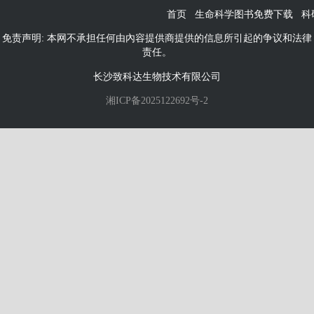
首页
生命科学图书免费下载
科
免责声明: 本网不承担任何由內容提供商提供的信息所引起的争议和法律
责任。
长沙致科达生物技术有限公司
湘ICP备2025122692号-2