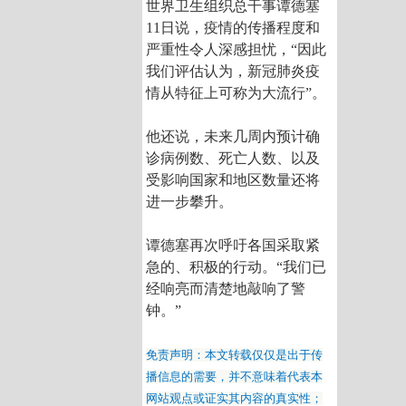
世界卫生组织总干事谭德塞
11日说，疫情的传播程度和
严重性令人深感担忧，“因此
我们评估认为，新冠肺炎疫
情从特征上可称为大流行”。
他还说，未来几周内预计确
诊病例数、死亡人数、以及
受影响国家和地区数量还将
进一步攀升。
谭德塞再次呼吁各国采取紧
急的、积极的行动。“我们已
经响亮而清楚地敲响了警
钟。”
免责声明：本文转载仅仅是出于传
播信息的需要，并不意味着代表本
网站观点或证实其内容的真实性；